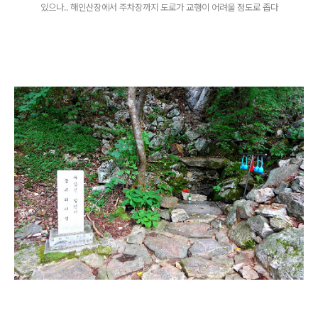
있으나.. 해인산장에서 주차장까지 도로가 교행이 어려울 정도로 좁다