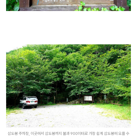
삼도봉 주차장, 이곳에서 삼도봉까지 불과 900미터로 가장 쉽게 삼도봉에 오를 수