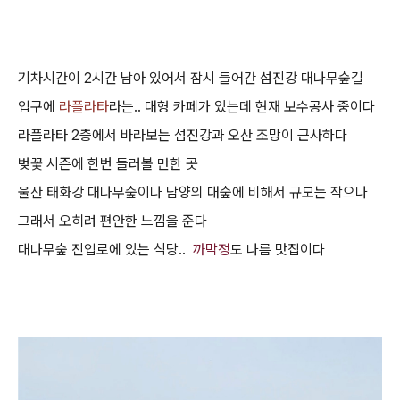
기차시간이 2시간 남아 있어서 잠시 들어간 섬진강 대나무숲길
입구에
라플라타
라는.. 대형 카페가 있는데 현재 보수공사 중이다
라플라타 2층에서 바라보는 섬진강과 오산 조망이 근사하다
벚꽃 시즌에 한번 들러볼 만한 곳
울산 태화강 대나무숲이나 담양의 대숲에 비해서 규모는 작으나
그래서 오히려 편안한 느낌을 준다
대나무숲 진입로에 있는 식당..
까막정
도 나름 맛집이다