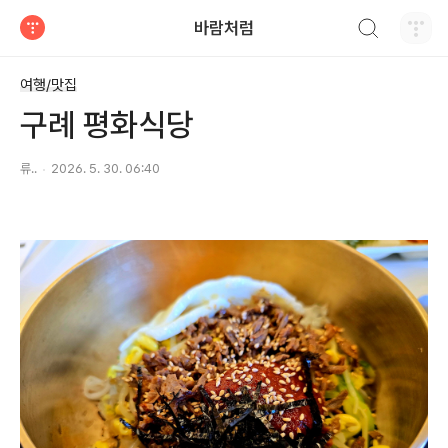
검색하기
바람처럼
티스토리
여행/맛집
구례 평화식당
류..
2026. 5. 30. 06:40