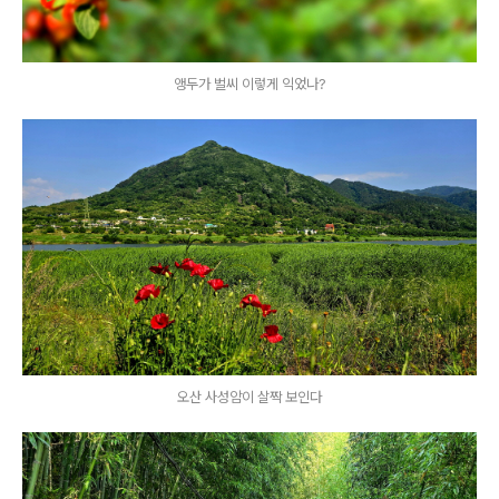
앵두가 벌씨 이렇게 익었나?
오산 사성암이 살짝 보인다