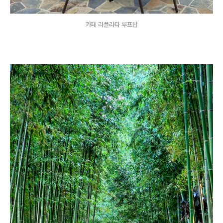
카페 라플라타 루프탑