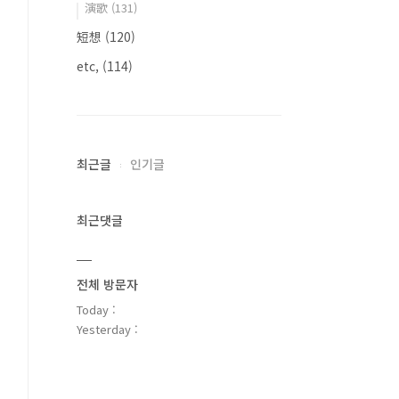
演歌
(131)
短想
(120)
etc,
(114)
최근글
인기글
최근댓글
전체 방문자
Today :
Yesterday :