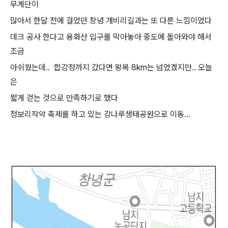
무계단이
많아서 한달 전에 걸었던 창녕 개비리길과는 또 다른 느낌이었다
데크 공사 한다고 용화산 입구를 막아놓아 중도에 돌아와야 해서
조금
아쉬웠는데.. 합강정까지 갔다면 왕복 8km는 넘었겠지만.. 오늘
은
짧게 걷는 것으로 만족하기로 했다
청보리작약 축제를 하고 있는 강나루생태공원으로 이동...