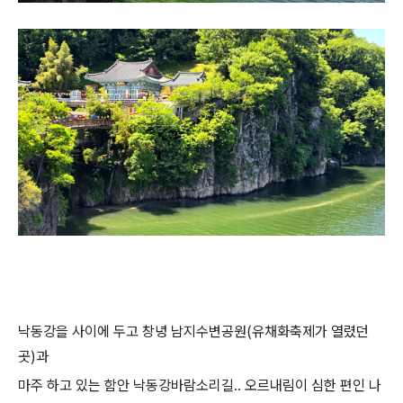
낙동강을 사이에 두고 창녕 남지수변공원(유채화축제가 열렸던
곳)과
마주 하고 있는 함안 낙동강바람소리길.. 오르내림이 심한 편인 나